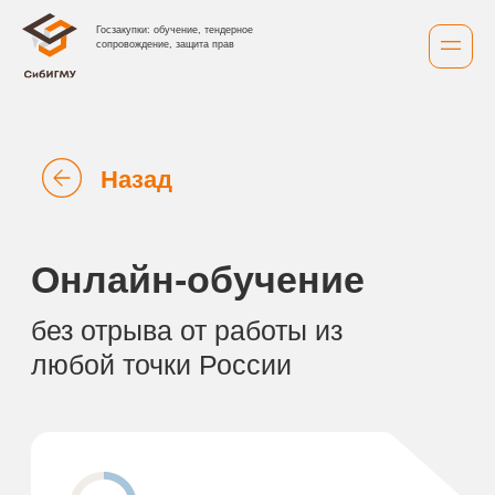
Госзакупки: обучение, тендерное
сопровождение, защита прав
Назад
Онлайн-обучение
без отрыва от работы из
любой точки России
1
Получите доступ к
образовательной
платформе