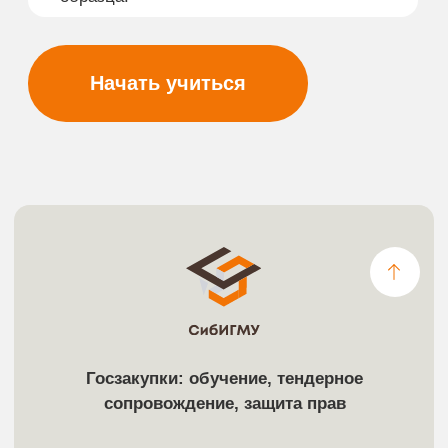
©2024 Сибирский институт
государственного и муниципального
управления
Политика конфиденциальности
Фотографии взяты с Freepik.com