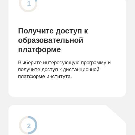
Выберите интересующую программу и
получите доступ к дистанционной
платформе института.
2
Изучите материал
Смотрите лекции, изучайте нормативно-
правовые акты, а если появились
вопросы, напишите куратору.
3