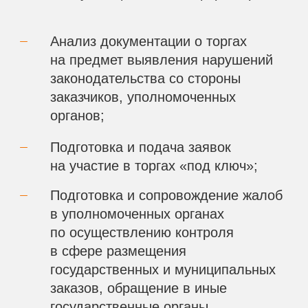
Подготовка и подача заявок
на участие в торгах «под ключ»;
Подготовка и сопровождение жалоб
в уполномоченных органах
по осуществлению контроля
в сфере размещения
государственных и муниципальных
заказов, обращение в иные
государственные органы
Подготовка исковых заявлений
и представление интересов
участников размещения заказов
в суде;
Абонентское обслуживание
юридических лиц от 5000 рублей.