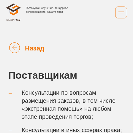
Госзакупки: обучение, тендерное
сопровождение, защита прав
Назад
Поставщикам
Консультации по вопросам
размещения заказов, в том числе
«экстренная помощь» на любом
этапе проведения торгов;
Консультации в иных сферах права;
Анализ документации о торгах
на предмет выявления нарушений
законодательства со стороны
заказчиков, уполномоченных
органов;